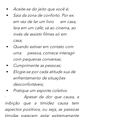
Aceite-se do jeito que você é;
Saia da zona de conforto. Por ex: 
em vez de ler um livro      em casa, 
leia em um café; vá ao cinema, ao 
invés de assistir filmes só em      
casa; 
Quando estiver em contato com 
uma      pessoa, comece interagir 
com pequenas conversas;
Cumprimente as pessoas;
Elogie-se por cada atitude sua de 
enfrentamento de situações 
desconfortáveis;
Pratique um esporte coletivo.
·         
Apesar da dor que causa, a 
inibição que a timidez causa tem 
aspectos positivos, ou seja, as pessoas 
tímidas parecem estar extremamente 