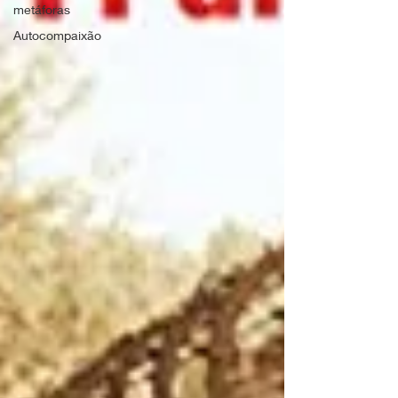
metáforas
Autocompaixão