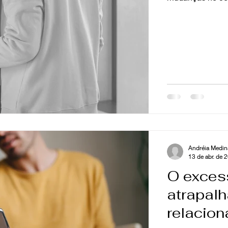
Andréia Medin
13 de abr. de 
O exces
atrapalh
relacio