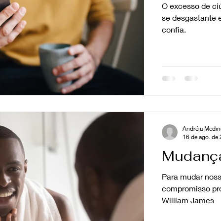
O excesso de ciú
se desgastante 
confia.
Andréia Medin
16 de ago. de
Mudança
Para mudar noss
compromisso pro
William James