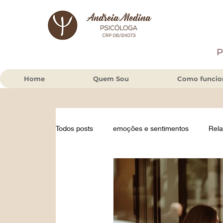
P
Home
Quem Sou
Como funcion
Todos posts
emoções e sentimentos
Rel