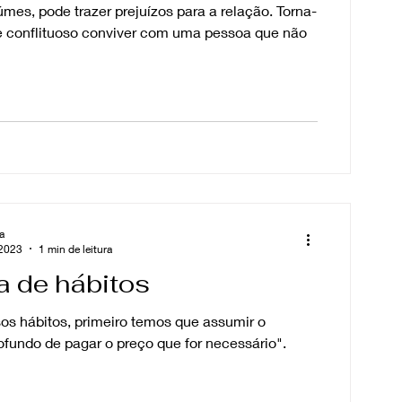
mes, pode trazer prejuízos para a relação. Torna-
e conflituoso conviver com uma pessoa que não
a
 2023
1 min de leitura
 de hábitos
os hábitos, primeiro temos que assumir o
fundo de pagar o preço que for necessário".