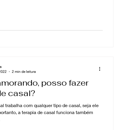
a
 2022
2 min de leitura
amorando, posso fazer
de casal?
al trabalha com qualquer tipo de casal, seja ele
ortanto, a terapia de casal funciona também
.