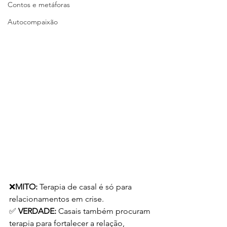
Contos e metáforas
Autocompaixão
❌
MITO: 
Terapia de casal é só para 
relacionamentos em crise.
✅ 
VERDADE:
 Casais também procuram 
terapia para fortalecer a relação, 