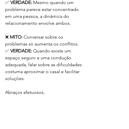
✅ 
VERDADE: 
Mesmo quando um 
problema parece estar concentrado 
em uma pessoa, a dinâmica do 
relacionamento envolve ambos.
❌ 
MITO:
 Conversar sobre os 
problemas só aumenta os conflitos.
✅ 
VERDADE:
 Quando existe um 
espaço seguro e uma condução 
adequada, falar sobre as dificuldades 
costuma aproximar o casal e facilitar 
soluções.
Abraços afetuosos,
Andréia Medina
Relacionamento