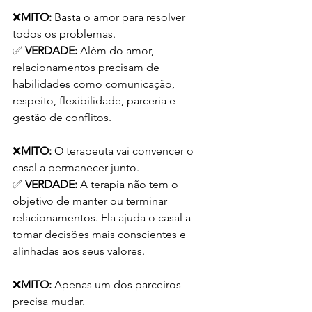
❌
MITO: 
Basta o amor para resolver 
todos os problemas.
✅ 
VERDADE:
 Além do amor, 
relacionamentos precisam de 
habilidades como comunicação, 
respeito, flexibilidade, parceria e 
gestão de conflitos.
❌
MITO: 
O terapeuta vai convencer o 
casal a permanecer junto.
✅
 VERDADE:
 A terapia não tem o 
objetivo de manter ou terminar 
relacionamentos. Ela ajuda o casal a 
tomar decisões mais conscientes e 
alinhadas aos seus valores.
❌
MITO:
 Apenas um dos parceiros 
precisa mudar.