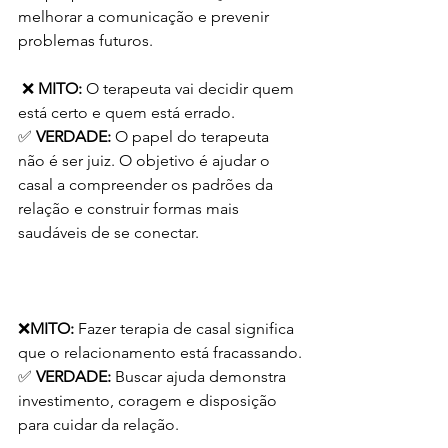
melhorar a comunicação e prevenir 
problemas futuros.
 ❌ 
MITO:
 O terapeuta vai decidir quem 
está certo e quem está errado.
✅ 
VERDADE:
 O papel do terapeuta 
não é ser juiz. O objetivo é ajudar o 
casal a compreender os padrões da 
relação e construir formas mais 
saudáveis de se conectar.
❌
MITO: 
Fazer terapia de casal significa 
que o relacionamento está fracassando.
✅ 
VERDADE:
 Buscar ajuda demonstra 
investimento, coragem e disposição 
para cuidar da relação.